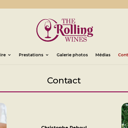
ire
Prestations
Galerie photos
Médias
Cont
Contact
Christophe Reboul