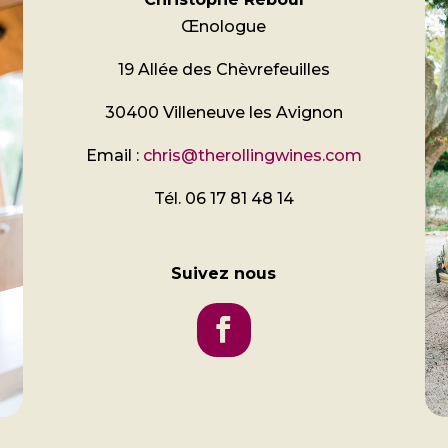
Œnologue
19 Allée des Chèvrefeuilles
30400 Villeneuve les Avignon
Email :
chris@therollingwines.com
Tél. 06 17 81 48 14
Suivez nous